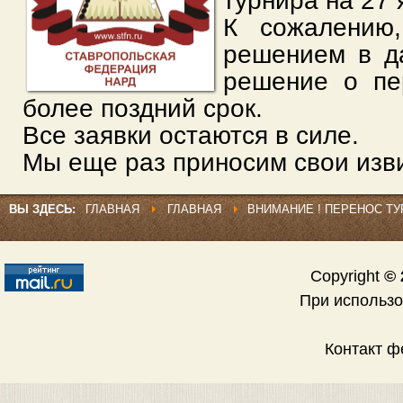
турнира на 27 
К сожалени
решением в д
решение о пе
более поздний срок.
Все заявки остаются в силе.
Мы еще раз приносим свои изв
ВЫ ЗДЕСЬ:
ГЛАВНАЯ
ГЛАВНАЯ
ВНИМАНИЕ ! ПЕРЕНОС ТУ
Copyright
© 
При использ
Контакт 