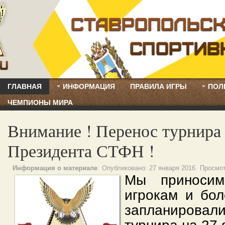
ГЛАВНАЯ
ИНФОРМАЦИЯ
ПРАВИЛА ИГРЫ
ПОЛ
ЧЕМПИОНЫ МИРА
Внимание ! Перенос турнир
Президента СТФН !
Информация о материале
Опубликовано:
27 января 2016
Просмо
Мы приносим
игрокам и бо
запланиро