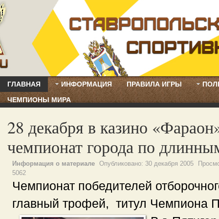
ГЛАВНАЯ
ИНФОРМАЦИЯ
ПРАВИЛА ИГРЫ
ПОЛ
ЧЕМПИОНЫ МИРА
28 декабря в казино «Фараон
чемпионат города по длинны
Информация о материале
Опубликовано:
30 декабря 2005
Просмо
5062
Чемпионат победителей отборочног
главный трофей, титул Чемпиона Пя